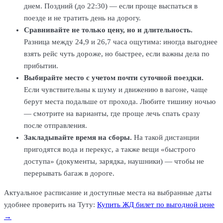
днем. Поздний (до 22:30) — если проще выспаться в
поезде и не тратить день на дорогу.
Сравнивайте не только цену, но и длительность.
Разница между 24,9 и 26,7 часа ощутима: иногда выгоднее
взять рейс чуть дороже, но быстрее, если важны дела по
прибытии.
Выбирайте место с учетом почти суточной поездки.
Если чувствительны к шуму и движению в вагоне, чаще
берут места подальше от прохода. Любите тишину ночью
— смотрите на варианты, где проще лечь спать сразу
после отправления.
Закладывайте время на сборы.
На такой дистанции
пригодятся вода и перекус, а также вещи «быстрого
доступа» (документы, зарядка, наушники) — чтобы не
перерывать багаж в дороге.
Актуальное расписание и доступные места на выбранные даты
удобнее проверить на Туту:
Купить ЖД билет по выгодной цене
→