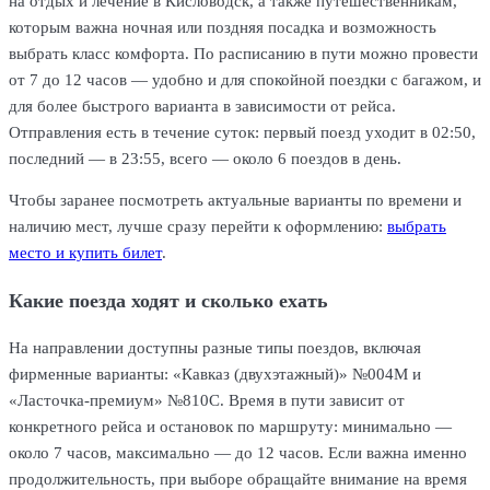
на отдых и лечение в Кисловодск, а также путешественникам,
которым важна ночная или поздняя посадка и возможность
выбрать класс комфорта. По расписанию в пути можно провести
от 7 до 12 часов — удобно и для спокойной поездки с багажом, и
для более быстрого варианта в зависимости от рейса.
Отправления есть в течение суток: первый поезд уходит в 02:50,
последний — в 23:55, всего — около 6 поездов в день.
Чтобы заранее посмотреть актуальные варианты по времени и
наличию мест, лучше сразу перейти к оформлению:
выбрать
место и купить билет
.
Какие поезда ходят и сколько ехать
На направлении доступны разные типы поездов, включая
фирменные варианты: «Кавказ (двухэтажный)» №004М и
«Ласточка-премиум» №810С. Время в пути зависит от
конкретного рейса и остановок по маршруту: минимально —
около 7 часов, максимально — до 12 часов. Если важна именно
продолжительность, при выборе обращайте внимание на время