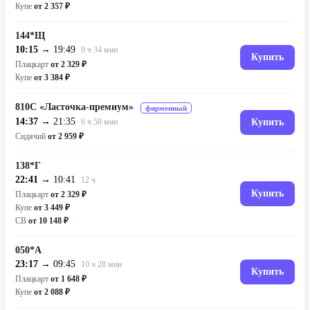
Купе
от 2 357 ₽
144*Щ
10:15
→ 19:49
9 ч 34 мин
Купить
Плацкарт
от 2 329 ₽
Купе
от 3 384 ₽
810С «Ласточка-премиум»
фирменный
14:37
→ 21:35
6 ч 58 мин
Купить
Сидячий
от 2 959 ₽
138*Г
22:41
→ 10:41
12 ч
Купить
Плацкарт
от 2 329 ₽
Купе
от 3 449 ₽
СВ
от 10 148 ₽
050*А
23:17
→ 09:45
10 ч 28 мин
Купить
Плацкарт
от 1 648 ₽
Купе
от 2 088 ₽